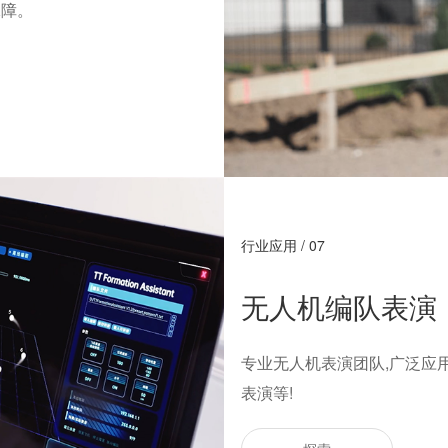
保障。
行业应用 / 07
无人机编队表演
专业无人机表演团队,广泛应用
表演等!