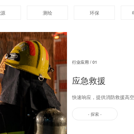
能源
测绘
环保
行业应用 / 01
应急救援
快速响应，提供消防救援高
- 探索 -