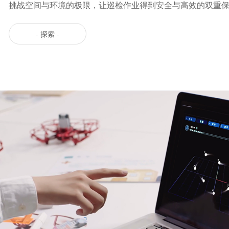
挑战空间与环境的极限，让巡检作业得到安全与高效的双重
- 探索 -