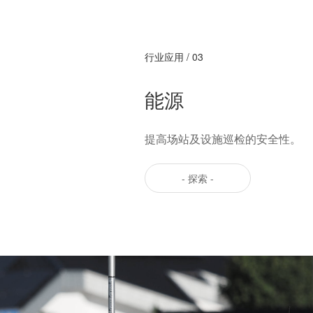
行业应用 / 03
能源
提高场站及设施巡检的安全性。
- 探索 -