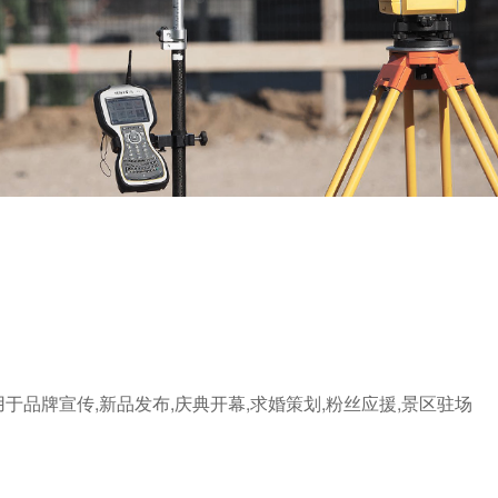
于品牌宣传,新品发布,庆典开幕,求婚策划,粉丝应援,景区驻场