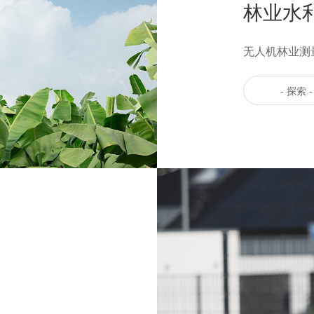
林业水
无人机林业测
- 探索 -