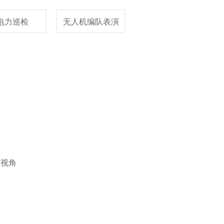
电力巡检
无人机编队表演
空视角