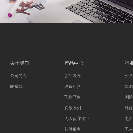
关于我们
产品中心
行
公司简介
新品发布
公共
联系我们
设备租赁
能源
飞行平台
测绘
负载系列
环保
无人值守作业
电力
软件服务
无人